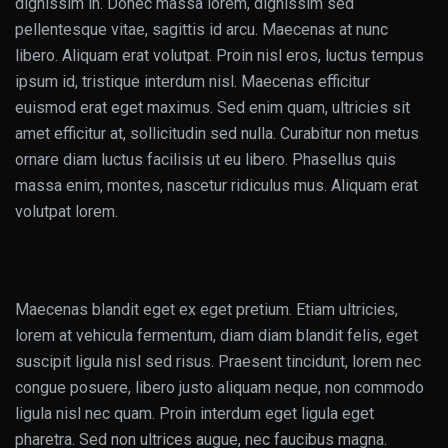
dignissim in. Donec massa lorem, dignissim sed
pellentesque vitae, sagittis id arcu. Maecenas at nunc
libero. Aliquam erat volutpat. Proin nisl eros, luctus tempus
ipsum id, tristique interdum nisl. Maecenas efficitur
euismod erat eget maximus. Sed enim quam, ultricies sit
amet efficitur at, sollicitudin sed nulla. Curabitur non metus
ornare diam luctus facilisis ut eu libero. Phasellus quis
massa enim, montes, nascetur ridiculus mus. Aliquam erat
volutpat lorem.
Maecenas blandit eget ex eget pretium. Etiam ultricies,
lorem at vehicula fermentum, diam diam blandit felis, eget
suscipit ligula nisl sed risus. Praesent tincidunt, lorem nec
congue posuere, libero justo aliquam neque, non commodo
ligula nisl nec quam. Proin interdum eget ligula eget
pharetra. Sed non ultrices augue, nec faucibus magna.