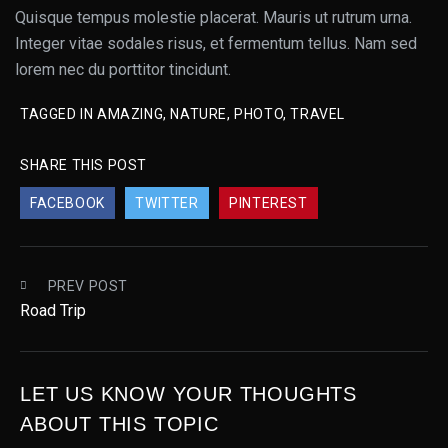
Quisque tempus molestie placerat. Mauris ut rutrum urna.
Integer vitae sodales risus, et fermentum tellus. Nam sed
lorem nec du porttitor tincidunt.
TAGGED IN
AMAZING
,
NATURE
,
PHOTO
,
TRAVEL
SHARE THIS POST
FACEBOOK
TWITTER
PINTEREST
PREV POST
Road Trip
LET US KNOW YOUR THOUGHTS
ABOUT THIS TOPIC