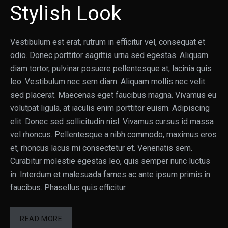
Stylish Look
Vestibulum est erat, rutrum in efficitur vel, consequat et
odio. Donec porttitor sagittis urna sed egestas. Aliquam
diam tortor, pulvinar posuere pellentesque at, lacinia quis
leo. Vestibulum nec sem diam. Aliquam mollis nec velit
sed placerat. Maecenas eget faucibus magna. Vivamus eu
volutpat ligula, at iaculis enim porttitor euism. Adipiscing
elit. Donec sed sollicitudin nisl. Vivamus cursus id massa
vel rhoncus. Pellentesque a nibh commodo, maximus eros
et, rhoncus lacus mi consectetur et. Venenatis sem.
Curabitur molestie egestas leo, quis semper nunc luctus
in. Interdum et malesuada fames ac ante ipsum primis in
faucibus. Phasellus quis efficitur.
READ MORE