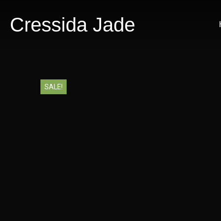
Cressida Jade
SALE!