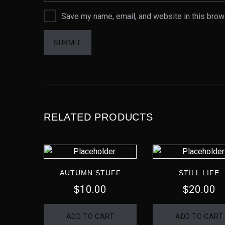
Save my name, email, and website in this brow
RELATED PRODUCTS
AUTUMN STUFF
STILL LIFE
10.00
20.00
$
$
ADD TO CART
ADD TO CART