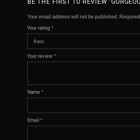
BE THE FIRST TO REVIEW “GORGEO
Your email address will not be published.
Required
Your rating
*
Your review
*
Name
*
Email
*