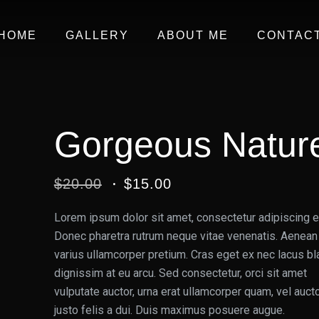
HOME
GALLERY
ABOUT ME
CONTAC
Gorgeous Natur
$
20.00
$
15.00
Lorem ipsum dolor sit amet, consectetur adipiscing el
Donec pharetra rutrum neque vitae venenatis. Aenean
varius ullamcorper pretium. Cras eget ex nec lacus bl
dignissim at eu arcu. Sed consectetur, orci sit amet
vulputate auctor, urna erat ullamcorper quam, vel auct
justo felis a dui. Duis maximus posuere augue.