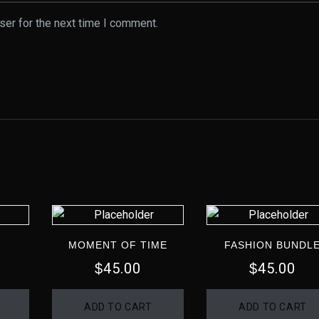
ser for the next time I comment.
MOMENT OF TIME
FASHION BUNDL
45.00
45.00
$
$
ADD TO CART
ADD TO CART