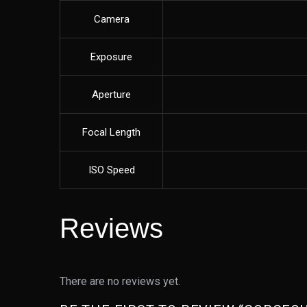
Camera
Exposure
Aperture
Focal Length
ISO Speed
Reviews
There are no reviews yet.