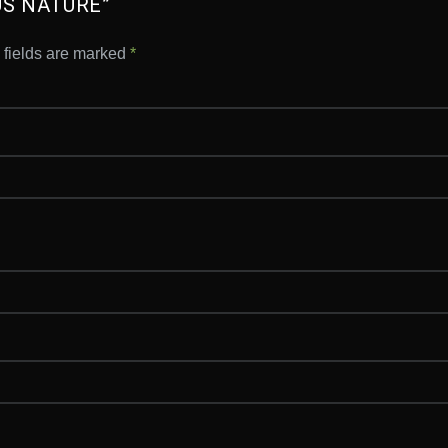
US NATURE”
 fields are marked
*