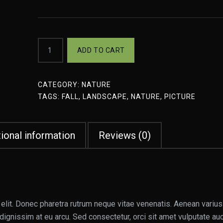
ADD TO CART
CATEGORY:
NATURE
TAGS:
FALL
,
LANDSCAPE
,
NATURE
,
PICTURE
ional information
Reviews (0)
elit. Donec pharetra rutrum neque vitae venenatis. Aenean varius
dignissim at eu arcu. Sed consectetur, orci sit amet vulputate auc