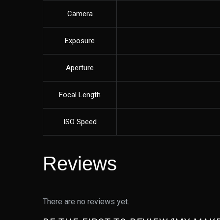
Camera
Exposure
Aperture
Focal Length
ISO Speed
Reviews
There are no reviews yet.