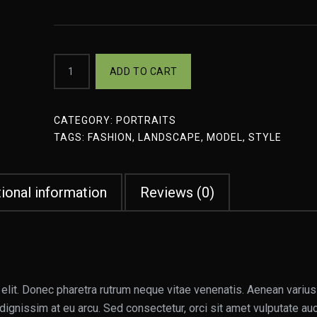
ADD TO CART
CATEGORY:
PORTRAITS
TAGS:
FASHION
,
LANDSCAPE
,
MODEL
,
STYLE
ional information
Reviews (0)
elit. Donec pharetra rutrum neque vitae venenatis. Aenean varius
dignissim at eu arcu. Sed consectetur, orci sit amet vulputate auc