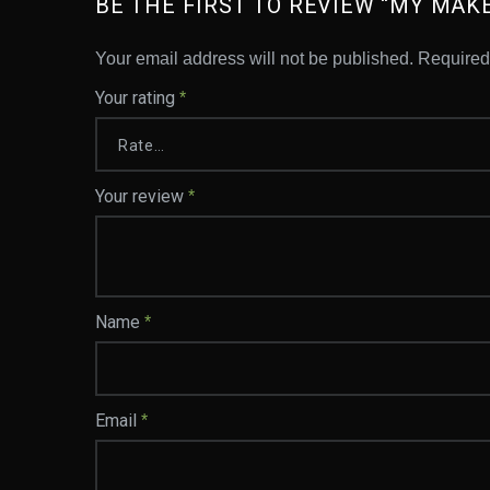
BE THE FIRST TO REVIEW “MY MAK
Your email address will not be published.
Required
Your rating
*
Your review
*
Name
*
Email
*