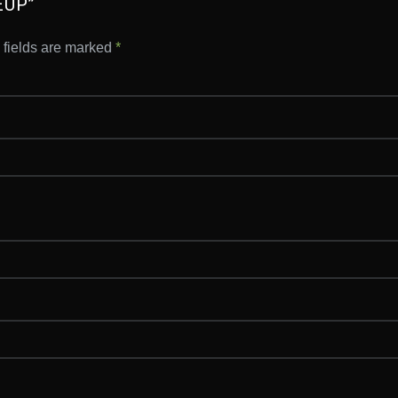
EUP”
 fields are marked
*