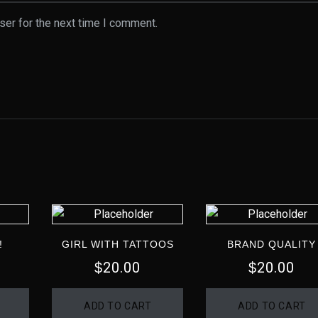
ser for the next time I comment.
!
GIRL WITH TATTOOS
BRAND QUALITY
20.00
20.00
$
$
ADD TO CART
ADD TO CART