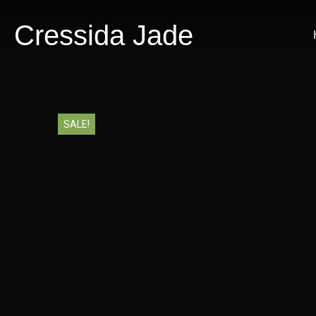
Cressida Jade
SALE!