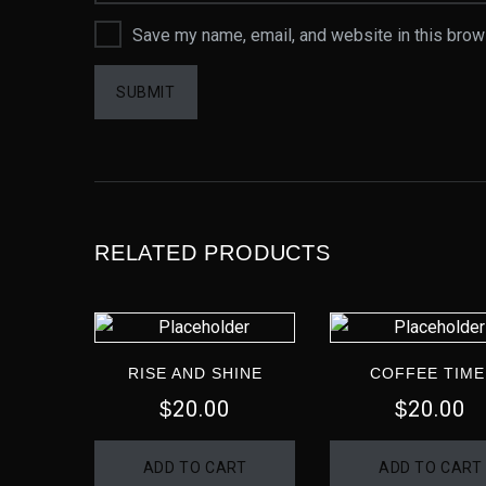
Save my name, email, and website in this brow
RELATED PRODUCTS
RISE AND SHINE
COFFEE TIME
20.00
20.00
$
$
ADD TO CART
ADD TO CART