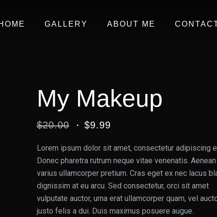
HOME
GALLERY
ABOUT ME
CONTAC
My Makeup
$
20.00
$
9.99
Lorem ipsum dolor sit amet, consectetur adipiscing el
Donec pharetra rutrum neque vitae venenatis. Aenean
varius ullamcorper pretium. Cras eget ex nec lacus bl
dignissim at eu arcu. Sed consectetur, orci sit amet
vulputate auctor, urna erat ullamcorper quam, vel auct
justo felis a dui. Duis maximus posuere augue.